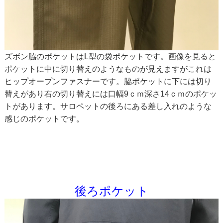
ズボン脇のポケットはL型の袋ポケットです。画像を見ると
ポケットに中に切り替えのようなものが見えますがこれは
ヒップオープンファスナーです。脇ポケットに下には切り
替えがあり右の切り替えには口幅9ｃｍ深さ14ｃｍのポケッ
トがあります。サロペットの後ろにある差し入れのような
感じのポケットです。
後ろポケット