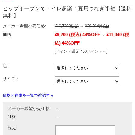
ヒップオープンでトイレ超楽！夏用つなぎ半袖【送料
無料】
メーカー希望小売価格:
¥16,720
(税込)
～
¥20,064
(税込)
¥9,200
(税込)
44%OFF
¥11,040
(税
価格:
～
込)
44%OFF
[ポイント還元 460ポイント～]
色：
サイズ：
価格と在庫を一覧で確認する
メーカー希望小売価格:
－
価格:
－
総丈: