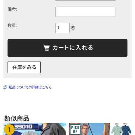
備考:
数量:
着
返品についての詳細はこちら
類似商品