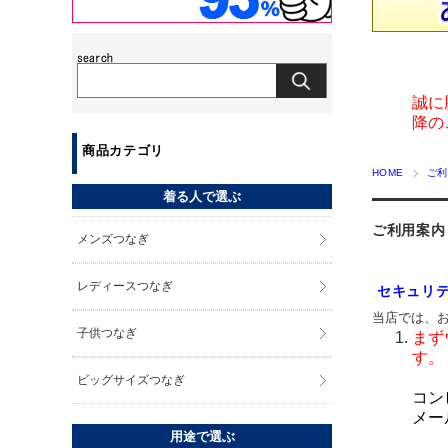
誠に
降の
商品カテゴリ
HOME
ご利
着る人で選ぶ
ご利用案内
メンズつなぎ
レディースつなぎ
セキュリ
当店では、
子供つなぎ
まず
す。
ビッグサイズつなぎ
コン
メー
用途で選ぶ