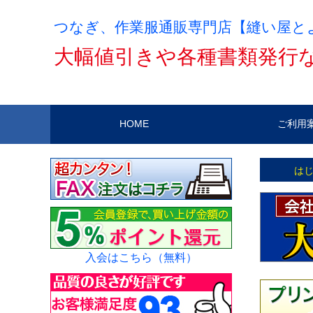
つなぎ、作業服通販専門店【縫い屋と
大幅値引きや各種書類発行
HOME
ご利用
は
入会はこちら（無料）