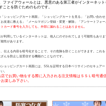
、ファイアウォールとは、悪意のある第三者がインターネット
すことを防ぐためのものです。
の「ショッピングカート画面」「ショッピングカートを見る」「お問い合わせ
「お友達に教える」「メールマガジン登録・変更・解除」「アンケートフォー
ットカード番号を入力しても、外部に漏れることはありません。
様が利用しているインターネットは、他人にのぞかれてしまう可能性もありま
可能性があります。
し、伝える内容を暗号化することで、その危険を防ぐことができます。これを
改ざんを防止し送受信する機能のことなのです。
のショッピングカート画面には、SSLを証明する日本ベリサインのセキュア
さい。
当店でお買い物をする際に入力される注文情報はＳＳＬ暗号通
をお楽しみ下さい。