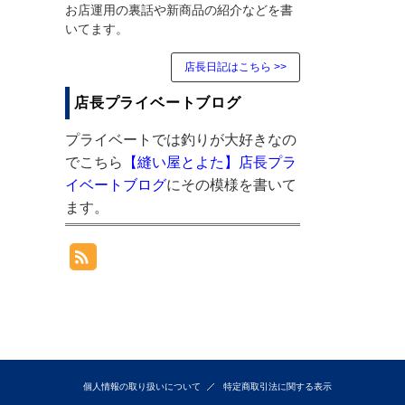
お店運用の裏話や新商品の紹介などを書
いてます。
店長日記はこちら >>
店長プライベートブログ
プライベートでは釣りが大好きなの
でこちら
【縫い屋とよた】店長プラ
イベートブログ
にその模様を書いて
ます。
個人情報の取り扱いについて
特定商取引法に関する表示