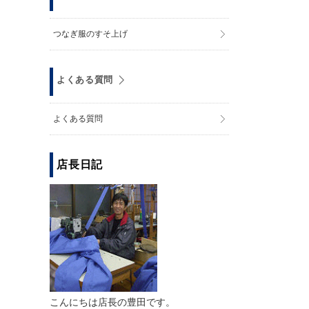
つなぎ服のすそ上げ
よくある質問
よくある質問
店長日記
こんにちは店長の豊田です。