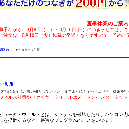
夏季休業のご案内
勝手ながら、8月8日（土）～8月16日(日）につきましては、
ご注文は、8月18日（火）以降の発送となりますので、予めご
用案内
セキュリティ対策
ティ対策
お客様に安全にお買い物をしていただけますように万全セキュリティ対策を行
ウィルス対策やファイヤーウォールは
ノートンインターネット
ピュータ・ウィルスとは、システムを破壊したり、パソコン内
ルを拡散するなど、悪質なプログラムのことをいいます。