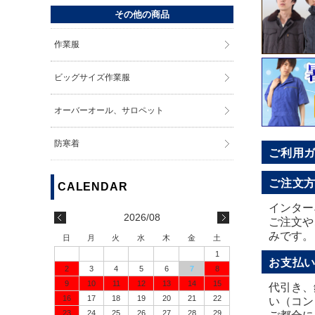
その他の商品
作業服
ビッグサイズ作業服
オーバーオール、サロペット
防寒着
ご利用
ご注文
インター
2026/08
ご注文や
みです。
日
月
火
水
木
金
土
1
お支払
2
3
4
5
6
7
8
9
10
11
12
13
14
15
代引き、
16
17
18
19
20
21
22
い（コン
23
24
25
26
27
28
29