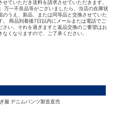
させていただき送料を請求させていただきます。
： 万一不良品等がございましたら、当店の在庫状
認のうえ、新品、または同等品と交換させていた
す。 商品到着後7日以内にメールまたは電話でご
ださい。それを過ぎますと返品交換のご要望はお
きなくなりますので、ご了承ください。
ぎ服 デニムパンツ製造直売