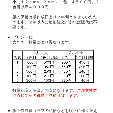
小（１２ｃｍ×１２ｃｍ）１色 ４５００円、２
色目以降４０００円
版の保管は版作成日より２年間とさせていただ
きます。２年以内に追加注文があれば版代は不
要です。
プリント代
大きさ、数量により異なります。
数量が増えるほど割安になります。
ご注文枚数
に応じてその都度お見積り致します。
版下作成費（ラフの絵柄などを版下に作り替え