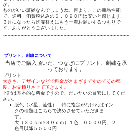
か。
ものがいい証拠なんでしょうね。何より、この商品性能
で、送料・消費税込みの６，０９０円は安いと感じます。
３月になったら洗濯替えにもう一着お願いするつもりで
す。ありがとうございました。
プリント、刺繍について
当店でご購入頂いた、つなぎにプリント、刺繍を承
っております。
プリント
大きさ、デザインなどで料金がさまざまですのでその都
度、お見積りさせて頂きます。
下記は基本的な料金ですので、だいたいの目安にしてくだ
さい。
版代（水星、油性） 特に指定がなければイン
クの種類はこちらで決めさせていただきま
す。
大（３０ｃｍ×３０ｃｍ）１色 ６０００円、２
色目以降５５００円