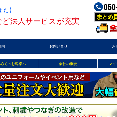
よた】
など法人サービスが充実
案内
お問い合せ
お
じめてのお客様へ
会社の概要
マイ