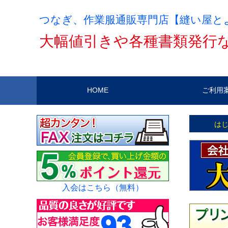
つなぎ、作業服通販専門店【縫い屋と
大幅値引きや各種書類発行
HOME
ご利用
は
入会はこちら（無料）