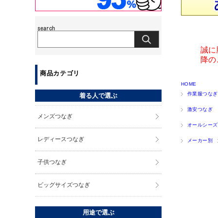
誠に
降の
商品カテゴリ
HOME
作業服つなぎ
着る人で選ぶ
激安つなぎ
メンズつなぎ
オールシーズ
レディースつなぎ
メーカー別
子供つなぎ
ビッグサイズつなぎ
用途で選ぶ