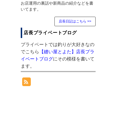
お店運用の裏話や新商品の紹介などを書
いてます。
店長日記はこちら >>
店長プライベートブログ
プライベートでは釣りが大好きなの
でこちら
【縫い屋とよた】店長プラ
イベートブログ
にその模様を書いて
ます。