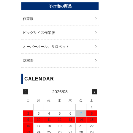
その他の商品
作業服
ビッグサイズ作業服
オーバーオール、サロペット
防寒着
2026/08
日
月
火
水
木
金
土
1
2
3
4
5
6
7
8
9
10
11
12
13
14
15
16
17
18
19
20
21
22
23
24
25
26
27
28
29