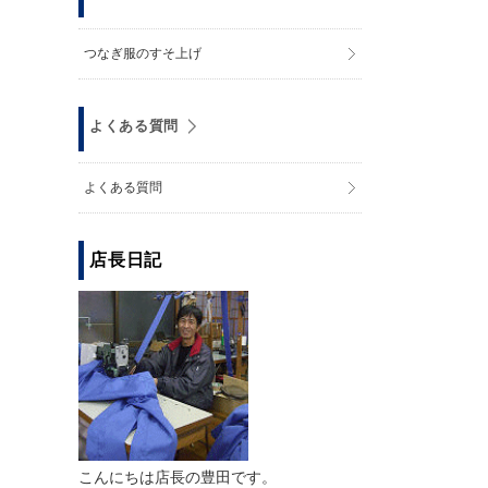
つなぎ服のすそ上げ
よくある質問
よくある質問
店長日記
こんにちは店長の豊田です。