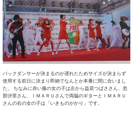
バックダンサーが決まるのが遅れたためサイズが決まらず
使用する前日に決まり即納でなんとか本番に間に合いまし
た。 ちなみに赤い服の女の子は左から益若つばささん、忽
那汐里さん、ＩＭＡＲＵさんで両脇のギターとＩＭＡＲＵ
さんの右の女の子は「いきものがかり」です。