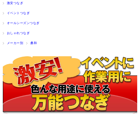
激安つなぎ
イベントつなぎ
オールシーズンつなぎ
おしゃれつなぎ
メーカー別
桑和