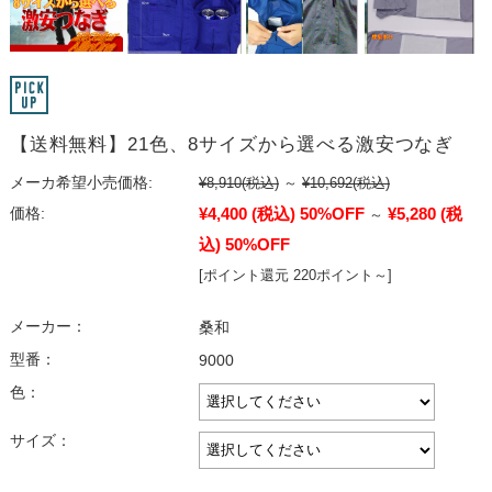
【送料無料】21色、8サイズから選べる激安つなぎ
メーカ希望小売価格:
¥8,910
(税込)
～
¥10,692
(税込)
¥4,400
(税込)
50%OFF
¥5,280
(税
価格:
～
込)
50%OFF
[ポイント還元 220ポイント～]
メーカー：
桑和
型番：
9000
色：
サイズ：