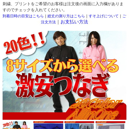
刺繍、プリントをご希望のお客様は注文後の画面に入力欄がありま
すのでチェックを入れてください。
到着日時の目安はこちら
｜
総丈の測り方はこちら
｜
すそ上げについて
｜
ご
｜
お支払い方法
注文方法