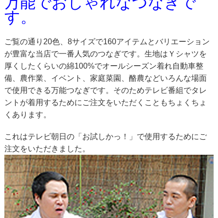
万能でおしゃれなつなぎで
す。
ご覧の通り20色、8サイズで160アイテムとバリエーション
が豊富な当店で一番人気のつなぎです。生地はＹシャツを
厚くしたくらいの綿100%でオールシーズン着れ自動車整
備、農作業、イベント、家庭菜園、酪農などいろんな場面
で使用できる万能つなぎです。そのためテレビ番組でタレ
ントが着用するためにご注文をいただくこともちょくちょ
くあります。
これはテレビ朝日の「お試しかっ！」で使用するためにご
注文をいただきました。