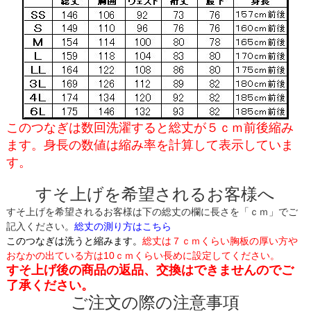
このつなぎは数回洗濯すると総丈が５ｃｍ前後縮み
ます。身長の数値は縮み率を計算して表示していま
す。
すそ上げを希望されるお客様へ
すそ上げを希望されるお客様は下の総丈の欄に長さを「ｃｍ」でご
記入ください。
総丈の測り方はこちら
このつなぎは洗うと縮みます。
総丈は７ｃｍくらい胸板の厚い方や
おなかの出ている方は10ｃｍくらい長めに設定してください。
すそ上げ後の商品の返品、交換はできませんのでご
了承ください。
ご注文の際の注意事項