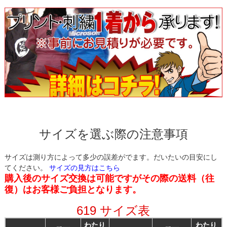
サイズを選ぶ際の注意事項
サイズは測り方によって多少の誤差がでます。だいたいの目安にし
てください。
サイズの見方はこちら
購入後のサイズ交換は可能ですがその際の送料（往
復）はお客様ご負担となります。
619 サイズ表
わたり
わたり