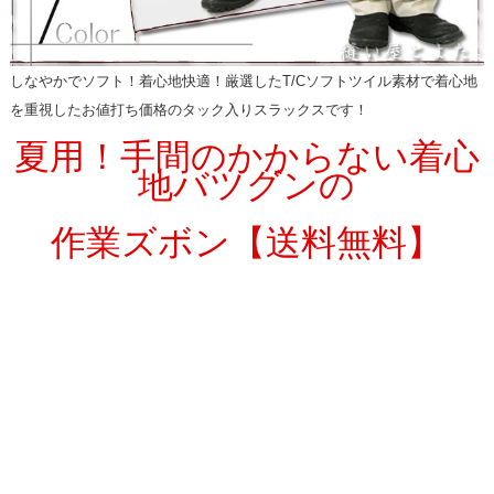
しなやかでソフト！着心地快適！厳選したT/Cソフトツイル素材で着心地
を重視したお値打ち価格のタック入りスラックスです！
夏用！手間のかからない着心
地バツグンの
作業ズボン【送料無料】