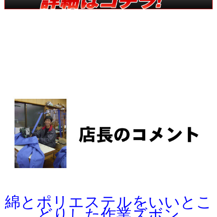
綿とポリエステルをいいとこ
どりした作業ズボン