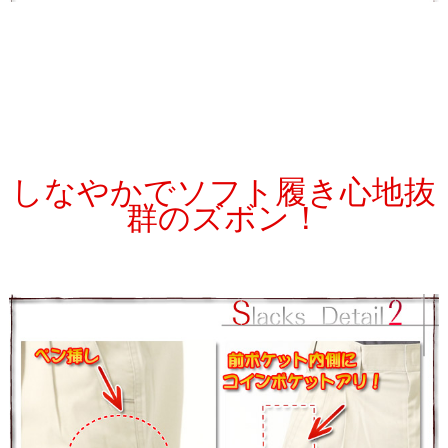
しなやかでソフト履き心地抜
群のズボン！