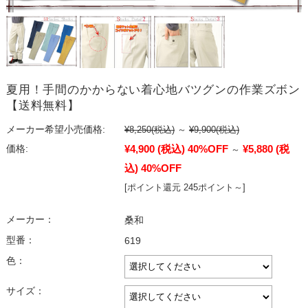
夏用！手間のかからない着心地バツグンの作業ズボン
【送料無料】
メーカー希望小売価格:
¥8,250
(税込)
～
¥9,900
(税込)
¥4,900
(税込)
40%OFF
¥5,880
(税
価格:
～
込)
40%OFF
[ポイント還元 245ポイント～]
メーカー：
桑和
型番：
619
色：
サイズ：