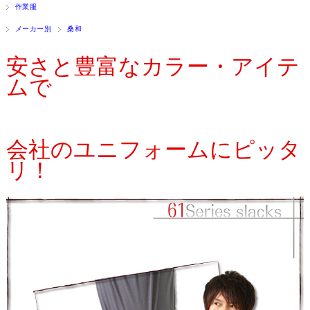
作業服
メーカー別
桑和
安さと豊富なカラー・アイテ
ムで
会社のユニフォームにピッタ
リ！