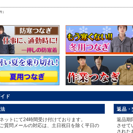
件）
ガイド
方法
返品・
ネットにて24時間受け付けております。
返品期
ご質問メールの対応は、土日祝日を除く平日の
させて
された