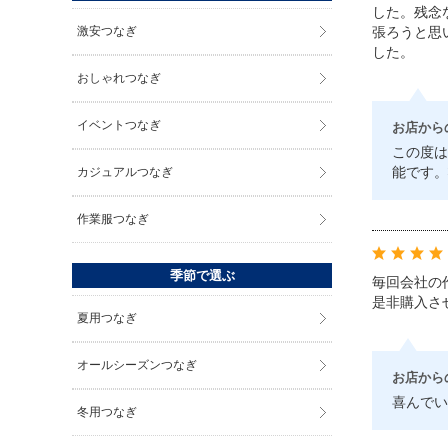
した。残念
張ろうと思
激安つなぎ
した。
おしゃれつなぎ
イベントつなぎ
お店から
この度は
能です。
カジュアルつなぎ
作業服つなぎ
季節で選ぶ
毎回会社の
是非購入さ
夏用つなぎ
オールシーズンつなぎ
お店から
喜んでい
冬用つなぎ