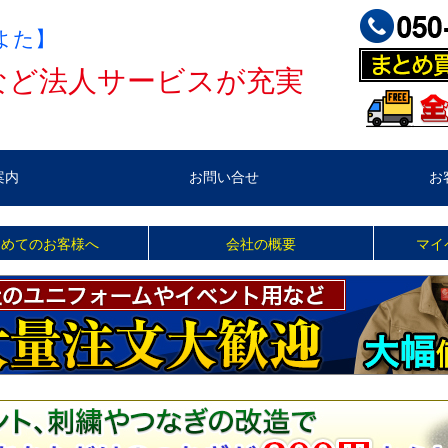
よた】
など法人サービスが充実
案内
お問い合せ
お
じめてのお客様へ
会社の概要
マイ