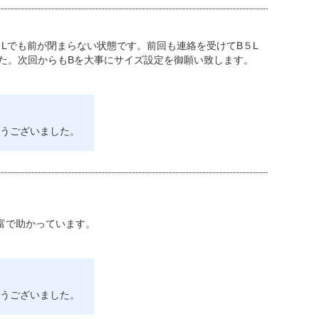
Lでも前が閉まらない状態です。前回も連絡を受けてB５L
た。次回からもBを大事にサイズ設定を御願い致します。
うございました。
富で助かっています。
うございました。