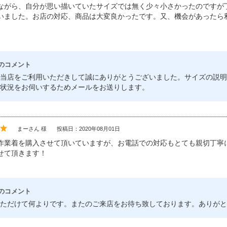
ながら、自分が思い描いていたサイズでは無く少々小さかったのですが
いました。お店の対応、商品は大変良かったです。又、機会があったら
のコメント
当店をご利用いただきして誠にありがとうございました。サイズの説明
状況をお伺いするためメールをお送りします。
まーさん 様
投稿日：2020年08月01日
作業着を購入させて頂いていますが、お電話での対応もとても親切丁寧
せて頂きます！
のコメント
ただけて何よりです。またのご来店をお待ち致しております。ありがと