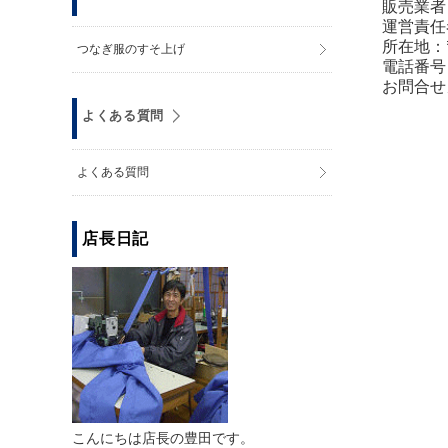
販売業者
運営責任
所在地：〒
つなぎ服のすそ上げ
電話番号：0
お問合せ
よくある質問
よくある質問
店長日記
こんにちは店長の豊田です。