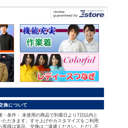
交換について
限・条件： 未使用の商品で到着日より7日以内と
いただきます。すそ上げやカスタマイズをご利用
お客様は返品、交換はご遠慮ください。ただし不