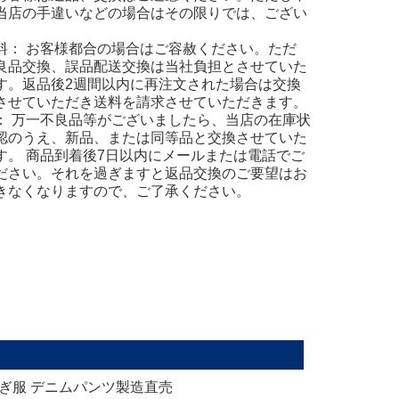
当店の手違いなどの場合はその限りでは、ござい
。
料： お客様都合の場合はご容赦ください。ただ
良品交換、誤品配送交換は当社負担とさせていた
す。返品後2週間以内に再注文された場合は交換
させていただき送料を請求させていただきます。
： 万一不良品等がございましたら、当店の在庫状
認のうえ、新品、または同等品と交換させていた
す。 商品到着後7日以内にメールまたは電話でご
ださい。それを過ぎますと返品交換のご要望はお
きなくなりますので、ご了承ください。
ぎ服 デニムパンツ製造直売