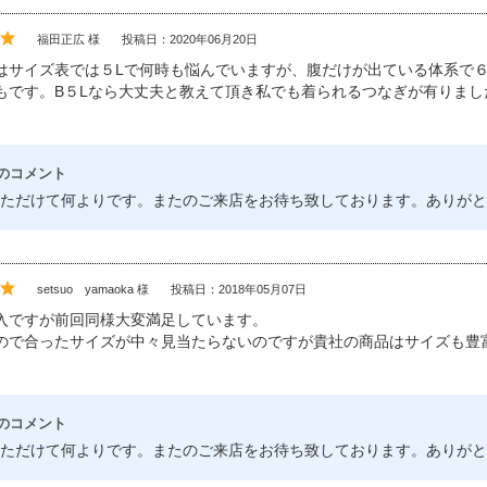
福田正広 様
投稿日：2020年06月20日
はサイズ表では５Lで何時も悩んでいますが、腹だけが出ている体系で６
もです。B５Lなら大丈夫と教えて頂き私でも着られるつなぎが有りまし
のコメント
ただけて何よりです。またのご来店をお待ち致しております。ありがと
setsuo yamaoka 様
投稿日：2018年05月07日
入ですが前回同様大変満足しています。
ので合ったサイズが中々見当たらないのですが貴社の商品はサイズも豊
のコメント
ただけて何よりです。またのご来店をお待ち致しております。ありがと