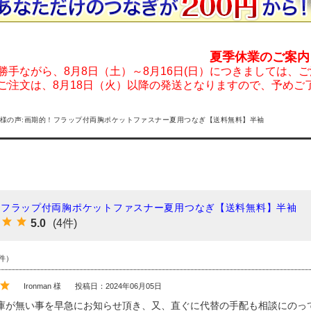
夏季休業のご案内
勝手ながら、8月8日（土）～8月16日(日）につきましては、
ご注文は、8月18日（火）以降の発送となりますので、予めご
様の声:画期的！フラップ付両胸ポケットファスナー夏用つなぎ【送料無料】半袖
！フラップ付両胸ポケットファスナー夏用つなぎ【送料無料】半袖
5.0
(4件)
件）
Ironman 様
投稿日：2024年06月05日
庫が無い事を早急にお知らせ頂き、又、直ぐに代替の手配も相談にのっ