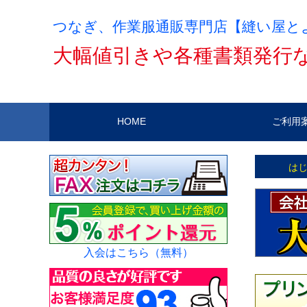
つなぎ、作業服通販専門店【縫い屋と
大幅値引きや各種書類発行
HOME
ご利用
は
入会はこちら（無料）