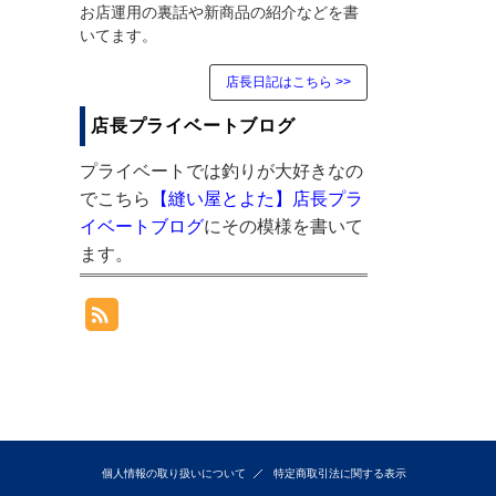
お店運用の裏話や新商品の紹介などを書
いてます。
店長日記はこちら >>
店長プライベートブログ
プライベートでは釣りが大好きなの
でこちら
【縫い屋とよた】店長プラ
イベートブログ
にその模様を書いて
ます。
個人情報の取り扱いについて
特定商取引法に関する表示