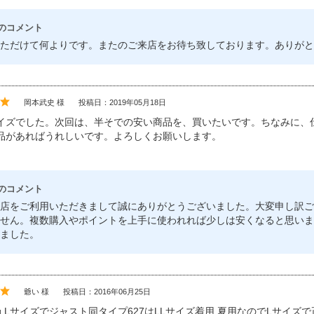
のコメント
ただけて何よりです。またのご来店をお待ち致しております。ありがと
岡本武史 様
投稿日：2019年05月18日
イズでした。次回は、半そでの安い商品を、買いたいです。ちなみに、
品があればうれしいです。よろしくお願いします。
のコメント
店をご利用いただきまして誠にありがとうございました。大変申し訳ご
せん。複数購入やポイントを上手に使われれば少しは安くなると思いま
ました。
爺い 様
投稿日：2016年06月25日
80kg.Lサイズでジャスト同タイプ627はLLサイズ着用.夏用なのでLサ