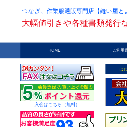
つなぎ、作業服通販専門店【縫い屋と
大幅値引きや各種書類発行
HOME
ご利用
は
入会はこちら（無料）