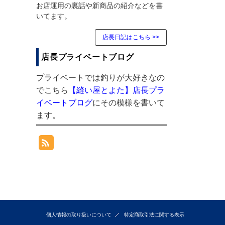
お店運用の裏話や新商品の紹介などを書
いてます。
店長日記はこちら >>
店長プライベートブログ
プライベートでは釣りが大好きなの
でこちら
【縫い屋とよた】店長プラ
イベートブログ
にその模様を書いて
ます。
個人情報の取り扱いについて
特定商取引法に関する表示