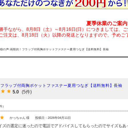
夏季休業のご案内
勝手ながら、8月8日（土）～8月16日(日）につきましては、
ご注文は、8月18日（火）以降の発送となりますので、予めご
様の声:画期的！フラップ付両胸ポケットファスナー夏用つなぎ【送料無料】長袖
！フラップ付両胸ポケットファスナー夏用つなぎ【送料無料】長袖
5.0
(5件)
件）
かっちゃん 様
投稿日：2026年04月11日
イズの選定に迷ったので電話でアドバイスしてもらったのでサイズもあ