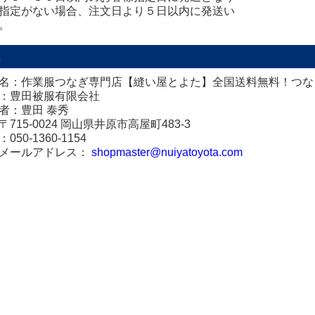
指定がない場合、注文日より５日以内に発送い
。
先
名：作業服つなぎ専門店【縫い屋とよた】全国送料無料！つな
：豊田被服有限会社
者：豊田 泰秀
715-0024 岡山県井原市高屋町483-3
50-1360-1154
メールアドレス：
shopmaster@nuiyatoyota.com