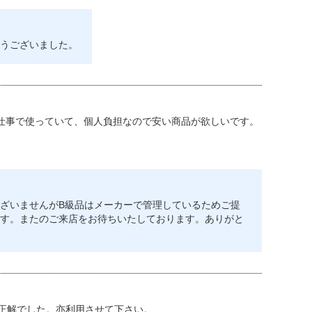
うございました。
仕事で使っていて、個人負担なので安い商品が欲しいです。
ざいませんがB級品はメーカーで管理しているためご提
す。またのご来店をお待ちいたしております。ありがと
イズで正解でした。亦利用させて下さい。