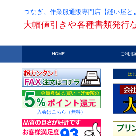
つなぎ、作業服通販専門店【縫い屋と
大幅値引きや各種書類発行
HOME
ご利用
は
入会はこちら（無料）