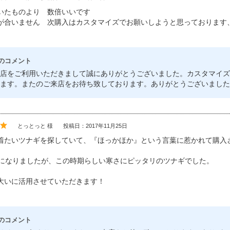
いたものより 数倍いいです
が合いません 次購入はカスタマイズでお願いしようと思っております
のコメント
店をご利用いただきまして誠にありがとうございました。カスタマイズ
ます。またのご来店をお待ち致しております。ありがとうございました
とっとっと 様
投稿日：2017年11月25日
着たいツナギを探していて、『ほっかほか』という言葉に惹かれて購入
旬になりましたが、この時期らしい寒さにピッタリのツナギでした。
大いに活用させていただきます！
のコメント