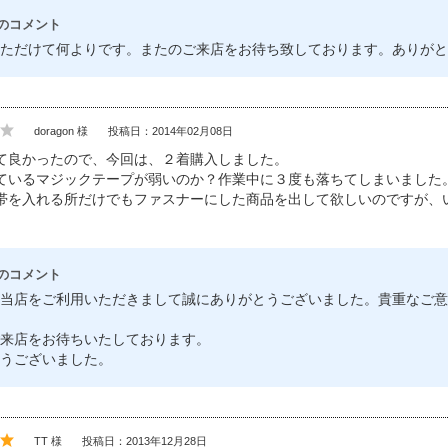
のコメント
ただけて何よりです。またのご来店をお待ち致しております。ありがと
doragon 様
投稿日：2014年02月08日
て良かったので、今回は、２着購入しました。
ているマジックテープが弱いのか？作業中に３度も落ちてしまいました
帯を入れる所だけでもファスナーにした商品を出して欲しいのですが、
のコメント
当店をご利用いただきまして誠にありがとうございました。貴重なご意
来店をお待ちいたしております。
うございました。
TT 様
投稿日：2013年12月28日