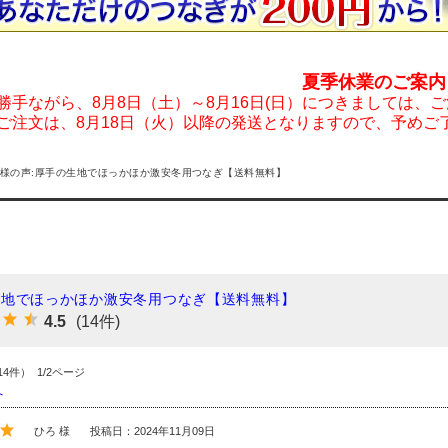
夏季休業のご案内
勝手ながら、8月8日（土）～8月16日(日）につきましては、
ご注文は、8月18日（火）以降の発送となりますので、予めご
様の声:厚手の生地でほっかほか激安冬用つなぎ【送料無料】
生地でほっかほか激安冬用つなぎ【送料無料】
4.5
(14件)
14件） 1/2ページ
へ
ひろ 様
投稿日：2024年11月09日