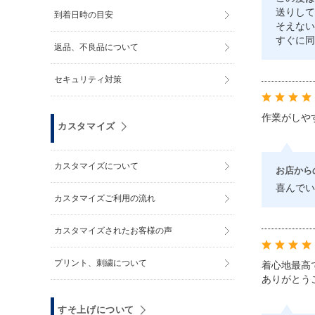
送りして
到着日時の目安
そえない
すぐに同
返品、不良品について
セキュリティ対策
作業がしや
カスタマイズ
カスタマイズについて
お店から
喜んでい
カスタマイズご利用の流れ
カスタマイズされたお客様の声
プリント、刺繍について
着心地最高
ありがとう
すそ上げについて