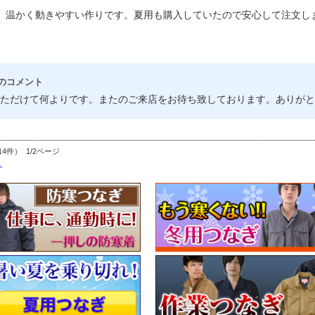
、温かく動きやすい作りです。夏用も購入していたので安心して注文し
のコメント
ただけて何よりです。またのご来店をお待ち致しております。ありがと
14件） 1/2ページ
へ