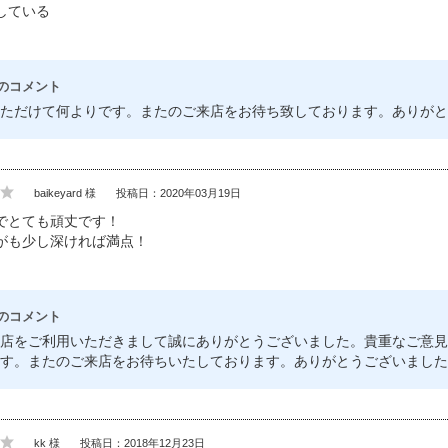
している
のコメント
ただけて何よりです。またのご来店をお待ち致しております。ありがと
baikeyard 様
投稿日：2020年03月19日
でとても頑丈です！
がも少し深ければ満点！
のコメント
店をご利用いただきまして誠にありがとうございました。貴重なご意見
す。またのご来店をお待ちいたしております。ありがとうございました
kk 様
投稿日：2018年12月23日