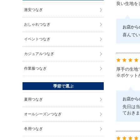
良い生地を
激安つなぎ
おしゃれつなぎ
お店から
喜んでい
イベントつなぎ
カジュアルつなぎ
作業服つなぎ
厚手の生地
※ポケット
季節で選ぶ
お店から
夏用つなぎ
先日は当
ておきま
オールシーズンつなぎ
冬用つなぎ