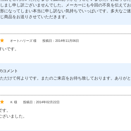
しまし申し訳ございませんでした。メーカーにも今回の不良を伝えてお
形になってしまい本当に申し訳ない気持ちでいっぱいです。多大なご迷
じ商品をお送りさせていただきます。
オートハリーズ 様
投稿日：2014年11月06日
すいです。
のコメント
ただけて何よりです。またのご来店をお待ち致しております。ありがと
Ｋ 様
投稿日：2014年02月22日
です。
ございました。