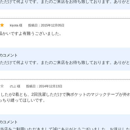
ただけて何よりです。またのご来店をお待ち致しております。ありがと
kiyota 様
投稿日：2015年12月05日
温かいですよ有難うございました。
のコメント
ただけて何よりです。またのご来店をお待ち致しております。ありがと
のぶ 様
投稿日：2014年12月13日
ましたが2着とも、2回洗濯しただけで胸ポケットのマジックテープが外
っちり縫ってほしいです。
のコメント
当店をご利用いただきまして誠にありがとうございました。お送りした