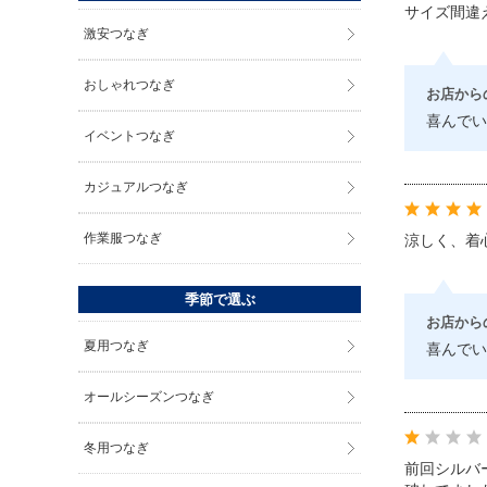
サイズ間違
激安つなぎ
おしゃれつなぎ
お店から
喜んでい
イベントつなぎ
カジュアルつなぎ
作業服つなぎ
涼しく、着
季節で選ぶ
お店から
夏用つなぎ
喜んでい
オールシーズンつなぎ
冬用つなぎ
前回シルバ