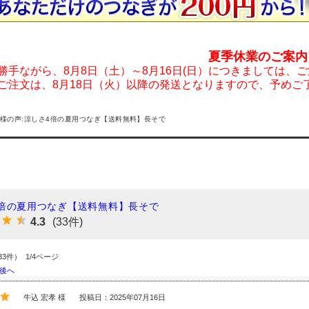
夏季休業のご案内
勝手ながら、8月8日（土）～8月16日(日）につきましては、
ご注文は、8月18日（火）以降の発送となりますので、予めご
様の声:涼しさ4倍の夏用つなぎ【送料無料】長そで
倍の夏用つなぎ【送料無料】長そで
4.3
(33件)
33件） 1/4ページ
後へ
牛込 宏孝 様
投稿日：2025年07月16日