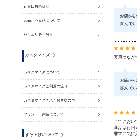
到着日時の目安
お店から
返品、不良品について
喜んでい
セキュリティ対策
カスタマイズ
夏用つなぎ
カスタマイズについて
お店から
カスタマイズご利用の流れ
喜んでい
カスタマイズされたお客様の声
プリント、刺繍について
全てにおい
商品は何回
非常に気に
すそ上げについて