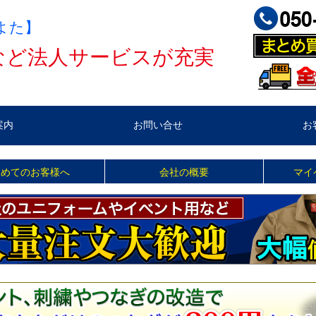
よた】
など法人サービスが充実
案内
お問い合せ
お
じめてのお客様へ
会社の概要
マイ