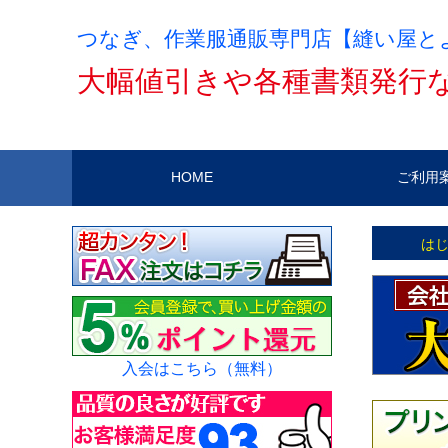
つなぎ、作業服通販専門店【縫い屋と
大幅値引きや各種書類発行
HOME
ご利用
は
入会はこちら（無料）