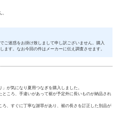
ん。
でご迷惑をお掛け致しまして申し訳ございません。購入
します。なお今回の件はメーカーに伝え調査させます。
り」が気になり夏用つなぎを購入しました。
たところ、手違いがあって裾が予定外に長いものが納品され
ころ、すぐに丁寧な謝罪があり、裾の長さを訂正した別品が