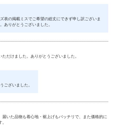
ズ表の掲載ミスでご希望の総丈にできず申し訳ございま
。ありがとうございました。
いただけました。ありがとうございました。
うございました。
。届いた品物も着心地・裾上げもバッチリで、また価格的に
す。