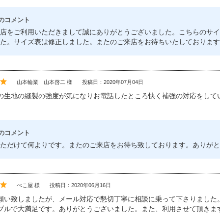
のコメント
店をご利用いただきまして誠にありがとうございました。こちらのサイ
した。サイズ表は修正しました。またのご来店をお待ちいたしております
山本輪業 山本啓二 様
投稿日：2020年07月04日
の生地の縫製の強度が気になりお電話したところ快く補強の対応をして
のコメント
ただけて何よりです。またのご来店をお待ち致しております。ありがと
べこ屋 様
投稿日：2020年06月16日
願い致しましたが、メール対応で懇切丁寧に相談に乗って下さりました
ブルで大満足です。ありがとうございました。また、利用させて頂きま