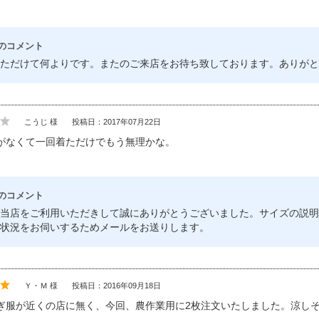
のコメント
ただけて何よりです。またのご来店をお待ち致しております。ありがと
こうじ 様
投稿日：2017年07月22日
がなくて一回着ただけでもう無理かな。
のコメント
当店をご利用いただきして誠にありがとうございました。サイズの説明
状況をお伺いするためメールをお送りします。
Ｙ・Ｍ 様
投稿日：2016年09月18日
ぎ服が近くの店に無く、今回、農作業用に2枚注文いたしました。涼し