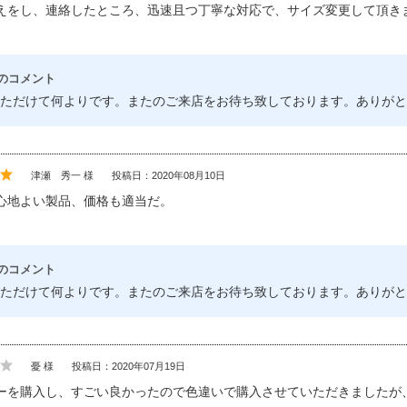
えをし、連絡したところ、迅速且つ丁寧な対応で、サイズ変更して頂き
のコメント
ただけて何よりです。またのご来店をお待ち致しております。ありがと
津瀬 秀一 様
投稿日：2020年08月10日
心地よい製品、価格も適当だ。
のコメント
ただけて何よりです。またのご来店をお待ち致しております。ありがと
憂 様
投稿日：2020年07月19日
ーを購入し、すごい良かったので色違いで購入させていただきましたが