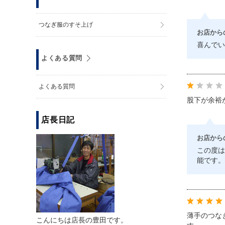
つなぎ服のすそ上げ
お店から
喜んでい
よくある質問
よくある質問
股下が余裕
店長日記
お店から
この度は
能です。
薄手のつな
こんにちは店長の豊田です。